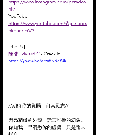
https://www.instagram.com/paradox.
hk/
YouTube: 
https://www.youtube.com/@paradox
hkband6673
[ 4 of 5 ]
陳浩 Edward.C
 - Crack It
https://youtu.be/drzsRNdZPJk
//期待你的賞賜　何其勵志//  
閃亮精緻的外殼、謊言堆疊的幻象。 
你知我一早洞悉你的虛僞，只是還未
拆穿。 