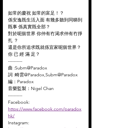
如常的慶祝 如常的富足！？ 
係安逸既生活入面 有幾多聽到同睇到
既事 係真實既全部？ 
對於呢個世界 你仲有冇渴求仲有冇掙
扎 ？ 
還是你所追求既就係宜家呢個世界？ 
你 已 經 滿 足？
----------
曲 :Subm@Paradox 
詞 :畸雲@Paradox,Subm@Paradox 
編：Paradox 
音樂監製：Nigel Chan
----------
Facebook: 
https://www.facebook.com/paradox
hk/
Instagram: 