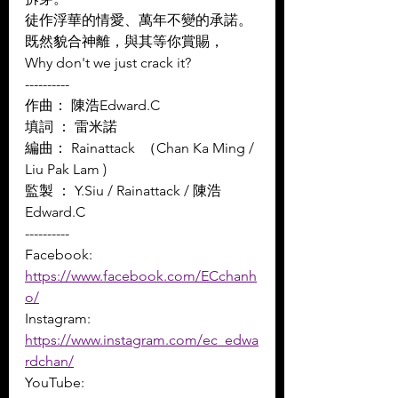
徒作浮華的情愛、萬年不變的承諾。 
既然貌合神離，與其等你賞賜， 
Why don't we just crack it?
----------
作曲： 陳浩Edward.C 
填詞 ： 雷米諾 
編曲： Rainattack  （Chan Ka Ming / 
Liu Pak Lam ) 
監製 ： Y.Siu / Rainattack / 陳浩
Edward.C
----------
Facebook: 
https://www.facebook.com/ECchanh
o/
Instagram: 
https://www.instagram.com/ec_edwa
rdchan/
YouTube: 