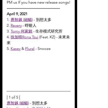
PM us If you have new release songs!
--------------------------------------------
April 9, 2021
1. 
應智越 (細貓)
 - 別想太多
2. 
Revery
 - 蜉蝣人
3. 
Tomy 何家銘
 - 生存模式研究所
4. 
徐加晴Rona Tsui
 (Feat. KZ) - 未來未
來
5. 
Kasey
 & 
Plural
 - Snooze
[ 1 of 5 ]
應智越 (細貓)
 - 別想太多