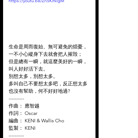
https://youtu.be/ZriSKIfxlgM
生命是周而復始、無可避免的煩憂，
一不小心縱身下去就會把人摧毁；
但是總有一瞬，就這麼美好的一瞬，
叫人好好活下去。 
別想太多，別想太多。
多叫自己不要想太多吧，反正想太多
也沒有幫助，何不好好地過?
----------
作曲： 應智越  
作詞： Oscar  
編曲： KENI & Wallis Cho 
監製： KENI
----------