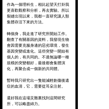
作為一個理科生，相比起望天打卦我
更喜歡觀察和分析，再去實驗。所以
裂縫出現以來，我都一直研究讓人類
集體存活下來的方法。  
轉個身，我走進了研究所開始工作。
翻查了有關基因的資料，我發現生物
會因需要克服身邊的惡劣環境，發生
基因突變或進化。這些突變一開始有
個人的，有共同的。不過無論哪一種
規模的突變都好，最後都會集體演
化，再聚合成一個新的共同體。  
暫時我只研究出一隻能減輕創傷後遺
症的血清，它，需要從耳朵注射。  
還好我在這場災難裏找到這間研究
所，可以略盡綿力。