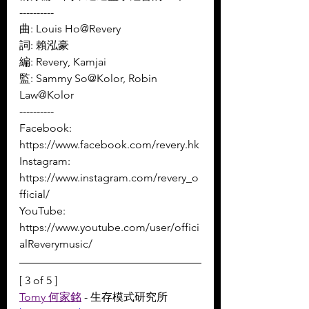
----------
曲: Louis Ho@Revery 
詞: 賴泓豪 
編: Revery, Kamjai 
監: Sammy So@Kolor, Robin 
Law@Kolor
----------
Facebook: 
https://www.facebook.com/revery.hk
Instagram: 
https://www.instagram.com/revery_o
fficial/
YouTube: 
https://www.youtube.com/user/offici
alReverymusic/
[ 3 of 5 ]
Tomy 何家銘
 - 生存模式研究所