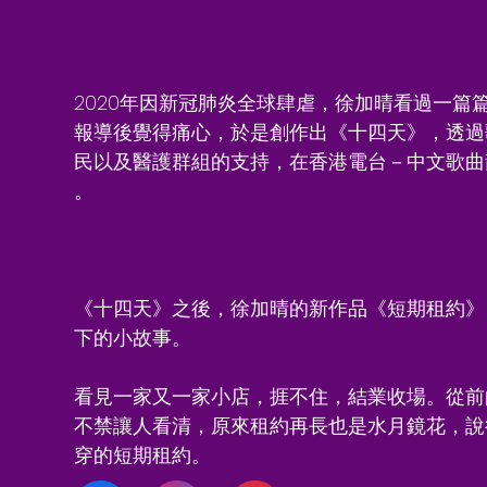
2020年因新冠肺炎全球肆虐，徐加晴看過一篇
報導後覺得痛心，於是創作出《十四天》，透過
民以及醫護群組的支持，在香港電台－中文歌曲
。
《十四天》之後，徐加晴的新作品《短期租約》
下的小故事。
看見一家又一家小店，捱不住，結業收場。從前
不禁讓人看清，原來租約再長也是水月鏡花，說
穿的短期租約。