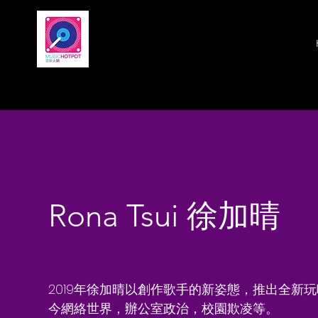
Rona Tsu
Rona Tsui 徐加晴
2019年徐加晴以創作歌手的新姿態，推出全新玩
今網絡世界，辦公室政治，校園欺凌等。