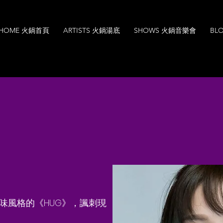
HOME 火鍋首頁
ARTISTS 火鍋湯底
SHOWS 火鍋音樂會
BL
i 徐加晴
味風格的《HUG》，諷刺現