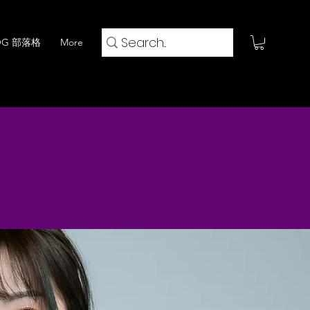
OG 部落格
More