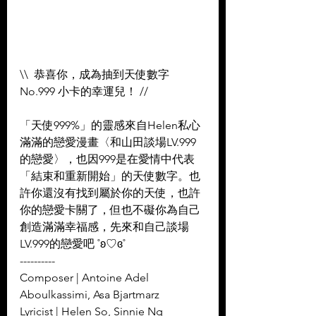
\\  恭喜你，成為抽到天使數字 
No.999 小卡的幸運兒！ //  
「天使999%」的靈感來自Helen私心
滿滿的戀愛漫畫〈和山田談場LV.999
的戀愛〉，也因999是在愛情中代表
「結束和重新開始」的天使數字。也
許你還沒有找到屬於你的天使，也許
你的戀愛卡關了，但也不礙你為自己
創造滿滿幸福感，先來和自己談場
LV.999的戀愛吧 ˚ʚ♡ɞ˚
----------
Composer | Antoine Adel 
Aboulkassimi, Asa Bjartmarz 
Lyricist | Helen So, Sinnie Ng 