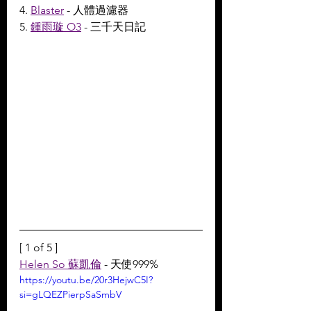
4. 
Blaster
 - 人體過濾器
5. 
鍾雨璇 O3
 - 三千天日記
[ 1 of 5 ]
Helen So 蘇凱倫
 - 天使999%
https://youtu.be/20r3HejwC5I?
si=gLQEZPierpSaSmbV