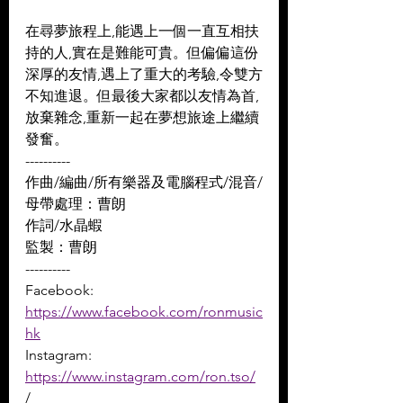
在尋夢旅程上,能遇上一個一直互相扶
持的人,實在是難能可貴。但偏偏這份
深厚的友情,遇上了重大的考驗,令雙方
不知進退。但最後大家都以友情為首,
放棄雜念,重新一起在夢想旅途上繼續
發奮。
----------
作曲/編曲/所有樂器及電腦程式/混音/
母帶處理：曹朗 
作詞/水晶蝦 
監製：曹朗 
----------
Facebook: 
https://www.facebook.com/ronmusic
hk
Instagram: 
https://www.instagram.com/ron.tso/
/ 