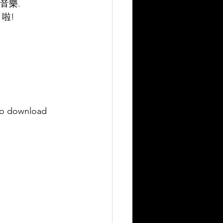
音樂.
 啦!
to download 