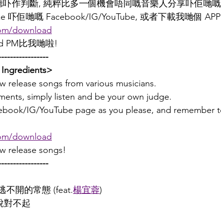
聽吓作判斷, 純粹比多一個機會唔同嘅音樂人分享吓佢哋嘅
ike 吓佢哋嘅 Facebook/IG/YouTube, 或者下載我哋個 APP
om/download
 PM比我哋啦!
-----------------
Ingredients>
new release songs from various musicians.
ents, simply listen and be your own judge.
acebook/IG/YouTube page as you please, and remember 
om/download
ew release songs!
-----------------
逃不開的常態 (feat.
楊宜蓉
)
默說對不起