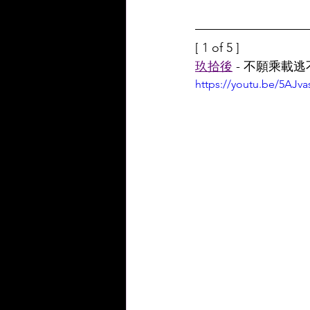
[ 1 of 5 ]
玖拾後
 - 不願乘載逃不
https://youtu.be/5AJv