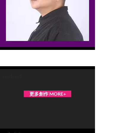
Jay 林彥言
asdasd
更多創作 MORE+