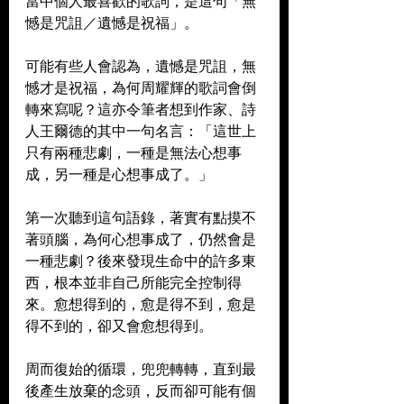
當中個人最喜歡的歌詞，是這句「無
憾是咒詛／遺憾是祝福」。
可能有些人會認為，遺憾是咒詛，無
憾才是祝福，為何周耀輝的歌詞會倒
轉來寫呢？這亦令筆者想到作家、詩
人王爾德的其中一句名言：「這世上
只有兩種悲劇，一種是無法心想事
成，另一種是心想事成了。」
第一次聽到這句語錄，著實有點摸不
著頭腦，為何心想事成了，仍然會是
一種悲劇？後來發現生命中的許多東
西，根本並非自己所能完全控制得
來。愈想得到的，愈是得不到，愈是
得不到的，卻又會愈想得到。
周而復始的循環，兜兜轉轉，直到最
後產生放棄的念頭，反而卻可能有個