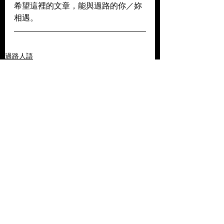
希望這裡的文章，能與過路的你／妳
相遇。
過路人語
Music
查看全部
相關文章