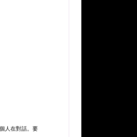
個人在對話。要