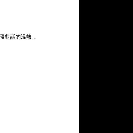
段對話的溫熱，