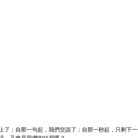
上了；自那一句起，我們交談了；自那一秒起，只剩下一
這，又會是我們的結局嗎？ 