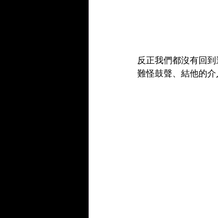
反正我們都沒有回到
難怪鼓聲、結他的介