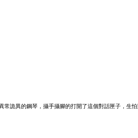
異常詭異的鋼琴，攝手攝腳的打開了這個對話匣子，生怕