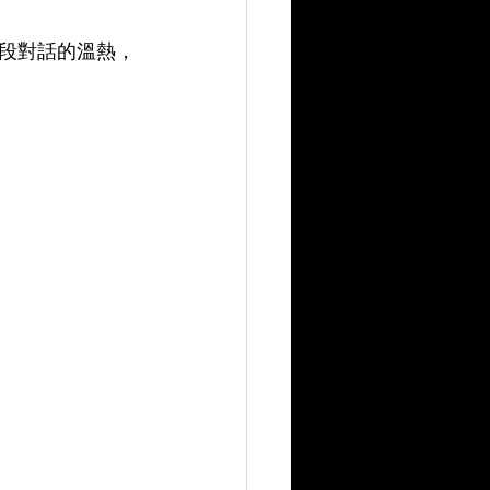
段對話的溫熱，