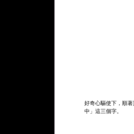
好奇心驅使下，順著
中」這三個字。 