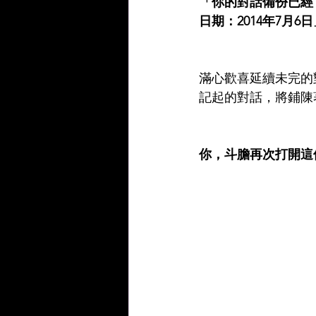
「你的對話備份已經
日期：2014年7月6
滿心歡喜延續未完的
記起的對話，將鋪陳
你，斗膽再次打開這