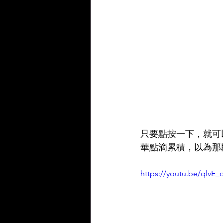
只要點按一下，就可
華點滴累積，以為那
https://youtu.be/qlvE