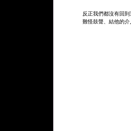
反正我們都沒有回到
難怪鼓聲、結他的介