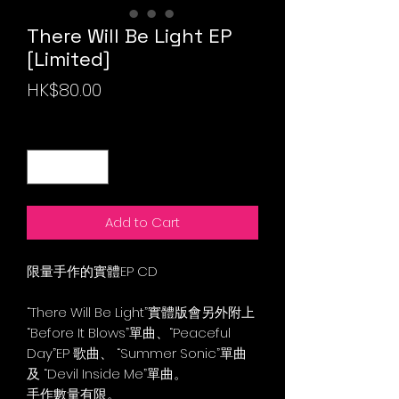
There Will Be Light EP
[Limited]
價
HK$80.00
格
數量
*
Add to Cart
限量手作的實體EP CD
“There Will Be Light”實體版會另外附上
“Before It Blows”單曲、“Peaceful
Day”EP 歌曲、 “Summer Sonic”單曲
及 “Devil Inside Me”單曲。
手作數量有限。