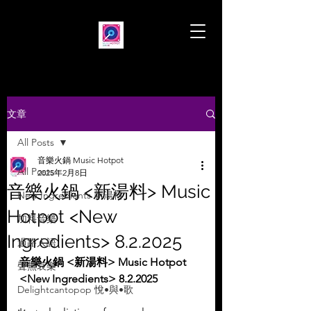
文章
All Posts
音樂火鍋 Music Hotpot
All Posts
2025年2月8日
音樂火鍋 <新湯料> Music
New Ingredients 新湯料
Hotpot <New
加料音樂
Ingredients> 8.2.2025
過路人語
音樂火鍋 <新湯料> Music Hotpot 
聲無哀樂
<New Ingredients> 8.2.2025
Delightcantopop 悅•與•歌