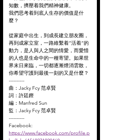
知數，擠壓着我們精神健康。 
我們思考着到底人生存的價值是什
麼？ 
從家庭中出生，到成長建立朋友圈，
再到成家立室，一路維繫着”活着”的
動力，是人與人之間的情愛，而愛惜
的人也是生命中的一種寄望。如果世
界末日來臨，一切都逐漸煙消雲散，
你希望守護到最後一刻的又是什麼？
----------
曲：Jacky Fcy 范卓賢 
詞：許廷鏗 
編：Manfred Sun 
監：Jacky Fcy 范卓賢
----------
Facebook: 
https://www.facebook.com/profile.p