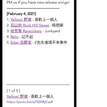
PM us If you have new release songs!
--------------------------------------------
[February 4, 2021]
1. 
Yellow! 野佬
 - 喜歡上一個人
2. 
石山街 Rock Hill Street
 - 暗戀家
3. 
拾荒客 Ragpickers
 - Junkyard
4. 
Relic
 - 記不起
5. 
Edan 呂爵安
 - E先生連環不幸事件
[ 1 of 5 ]
Yellow! 野佬
 - 喜歡上一個人
https://youtu.be/qY52A8yCqdI