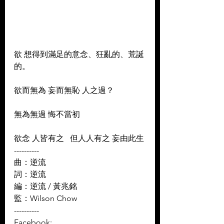
欲 想得到滿足的意念、狂亂的、荒誕
的。  
欲而無為 妄而無恥 人之過？  
無為無過 悔不當初  
欲念 人皆有之   但人人有之 妄由此生
----------
曲：逆流 
詞：逆流 
編：逆流 / 黃兆銘 
監：Wilson Chow
----------
Facebook: 