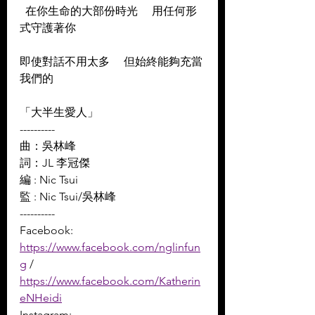
  在你生命的大部份時光     用任何形
式守護著你  
即使對話不用太多     但始終能夠充當
我們的  
「大半生愛人」
----------
曲：吳林峰 
詞：JL 李冠傑 
編 : Nic Tsui 
監 : Nic Tsui/吳林峰
----------
Facebook: 
https://www.facebook.com/nglinfun
g
 / 
https://www.facebook.com/Katherin
eNHeidi
Instagram: 