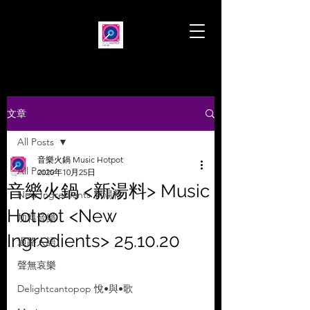
文章
All Posts
音樂火鍋 Music Hotpot
All Posts
2020年10月25日
音樂火鍋 <新湯料> Music
New Ingredients 新湯料
Hotpot <New
加料音樂
Ingredients> 25.10.20
過路人語
聲無哀樂
Delightcantopop 悅•與•歌