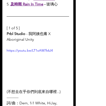
5. 
及時雨 Rain In Time
 - 
玻璃心
[ 1 of 5 ]
Prbl Studio
 - 我阿姨也癢 X 
Aboriginal Unity
https://youtu.be/LT1oAW7k6J4
(不想去在乎你們到底來自哪裡...) 
----------
詞/曲：Dern, 1i1 White, HiJay, 