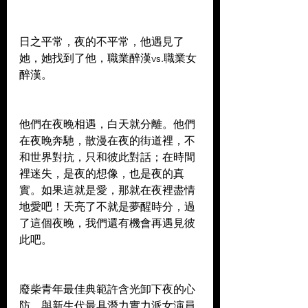
日之平常，夜的不平常，他遇見了
她，她找到了他，職業醉漢vs.職業女
醉漢。 
他們在夜晚相遇，白天就分離。他們
在夜晚奔馳，散漫在夜的街道裡，不
和世界對抗，只和彼此對話；在時間
裡迷失，是夜的想像，也是夜的真
實。如果這就是愛，那就在夜裡盡情
地愛吧！天亮了不就是夢醒時分，過
了這個夜晚，我們還有機會再遇見彼
此吧。 
廢柴青年最佳典範許含光卸下夜的心
防，與新生代最具潛力實力派女演員