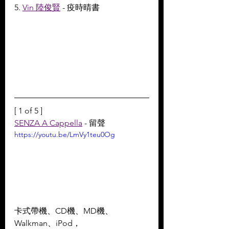
5. 
Vin 陸俊賢
 - 疫時晴書
[ 1 of 5 ]
SENZA A Cappella
 - 留聲
https://youtu.be/LmVy1teu0Og
卡式帶機、CD機、MD機、
Walkman、iPod， 