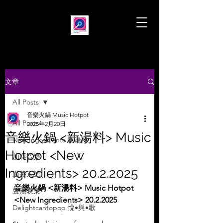
文章
All Posts
音樂火鍋 Music Hotpot
All Posts
2025年2月20日
音樂火鍋 <新湯料> Music
New Ingredients 新湯料
Hotpot <New
加料音樂
Ingredients> 20.2.2025
過路人語
音樂火鍋 <新湯料> Music Hotpot 
聲無哀樂
<New Ingredients> 20.2.2025
Delightcantopop 悅•與•歌