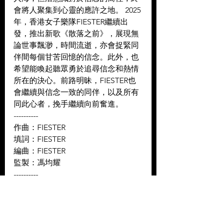
會將人聚集到心靈的應許之地。 2025
年，香港女子樂隊FIESTER繼續出
發，推出新歌《散落之前》，展現無
論世事飄渺，時間流逝，亦會捉緊同
伴間每個甘苦回憶的信念。此外，也
希望能喚起聽眾勇於追尋信念和熱情
所在的決心。前路明昧，FIESTER也
會繼續與信念一致的同伴，以及所有
同此心者，挽手繼續向前奮進。
----------
作曲：FIESTER 
填詞：FIESTER 
編曲：FIESTER 
監製：馮均耀
----------
Facebook: 
https://www.facebook.com/fiester6/
Instagram: 