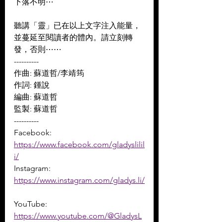
下落不明⋯   
聽講「靈」已在以上文字注入能量，
並蔓延至閱讀者的體內。請立刻轉
發，否則⋯⋯
----------
作曲: 蘇道哲/李靖筠 
作詞: 鍾說 
編曲: 蘇道哲 
監製: 蘇道哲
----------
Facebook: 
https://www.facebook.com/gladyslilil
i/
Instagram: 
https://www.instagram.com/gladys.li/
YouTube: 
https://www.youtube.com/@GladysL