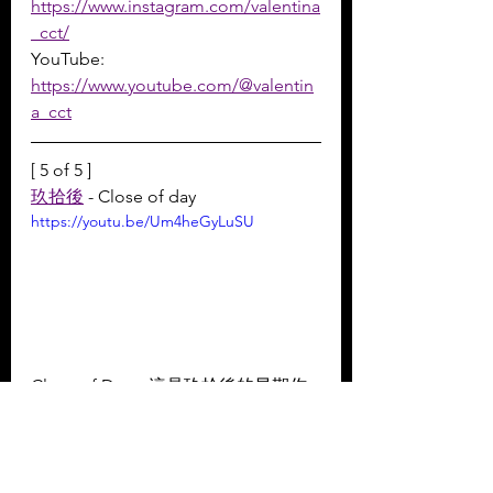
https://www.instagram.com/valentina
_cct/
YouTube: 
https://www.youtube.com/@valentin
a_cct
[ 5 of 5 ]
玖拾後
 - Close of day
https://youtu.be/Um4heGyLuSU
Close of Day，這是玖拾後的早期作
品，也是玖拾後的創作轉捩點。  
正值探索音樂風格的時期，結他手阿
前某天凌晨時分在高處俯瞰香港，白