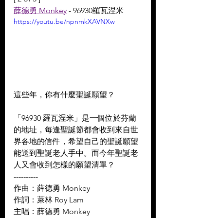
薛德勇 Monkey
 - 96930羅瓦涅米
https://youtu.be/npnmkXAVNXw
這些年，你有什麼聖誕願望？  
「96930 羅瓦涅米」是一個位於芬蘭
的地址，每逢聖誕節都會收到來自世
界各地的信件，希望自己的聖誕願望
能送到聖誕老人手中。而今年聖誕老
人又會收到怎樣的願望清單？
----------
作曲：薛德勇 Monkey 
作詞：萊林 Roy Lam 
主唱：薛德勇 Monkey 