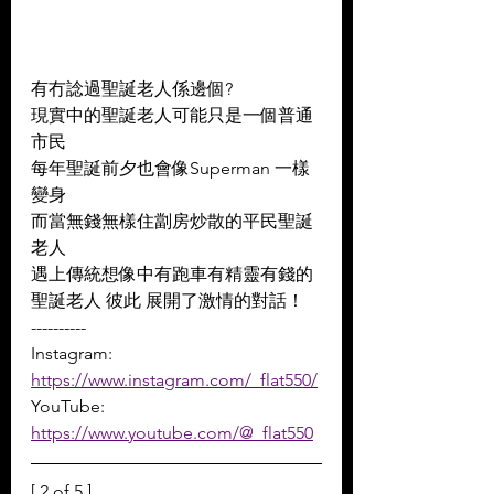
有冇諗過聖誕老人係邊個? 
現實中的聖誕老人可能只是一個普通
市民 
每年聖誕前夕也會像Superman 一樣
變身 
而當無錢無樣住劏房炒散的平民聖誕
老人 
遇上傳統想像中有跑車有精靈有錢的
聖誕老人 彼此 展開了激情的對話！
----------
Instagram: 
https://www.instagram.com/_flat550/
YouTube: 
https://www.youtube.com/@_flat550
[ 2 of 5 ]