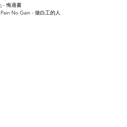
n
 - 悔過書
ll Pain No Gain - 做白工的人