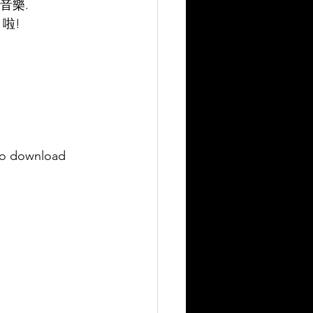
音樂.
 啦!
to download 