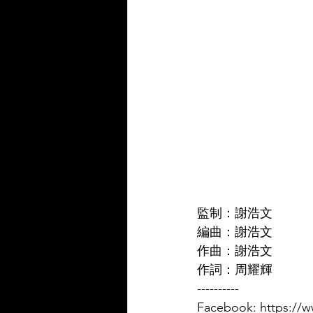
監制：謝浩文 
編曲：謝浩文 
作曲：謝浩文 
作詞：周耀輝
----------
Facebook: https:/