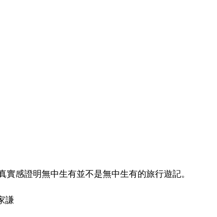
真實感證明無中生有並不是無中生有的旅行遊記。
林家謙