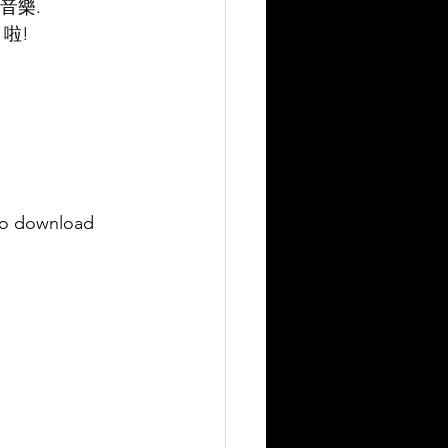
音樂.
 啦!
to download 