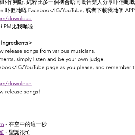
聽吓作判斷, 純粹比多一個機會唔同嘅音樂人分享吓佢哋嘅
ike 吓佢哋嘅 Facebook/IG/YouTube, 或者下載我哋個 APP
om/download
 PM比我哋啦!
-----------------
Ingredients>
new release songs from various musicians.
ents, simply listen and be your own judge.
acebook/IG/YouTube page as you please, and remember 
om/download
ew release songs!
-----------------
am
 - 在空中的這一秒
頭
 - 聖誕很忙