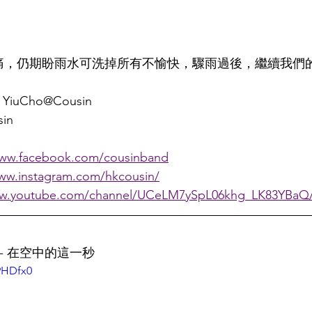
傷痛，仍期盼雨水可洗掉所有不愉快，驟雨過後，繼續我們的
 YiuCho@Cousin 
sin
www.facebook.com/cousinband
www.instagram.com/hkcousin/
ww.youtube.com/channel/UCeLM7ySpL06khg_LK83YBaQ
 - 在空中的這一秒
c9HDfx0