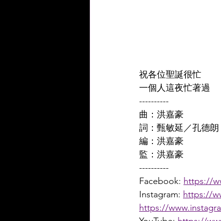
祝各位聖誕很忙 
一個人這夜忙著過
----------
曲：洪嘉豪 
詞：甄敏延／孔德朗
編：洪嘉豪 
監：洪嘉豪
----------
Facebook: 
https://
Instagram: 
https://
https://www.instagr
YouTube: 
https://w