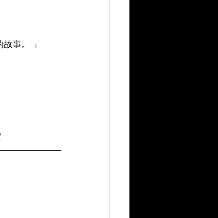
故事。 」
/