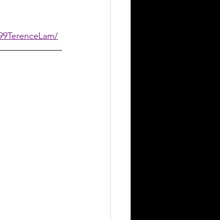
9TerenceLam/