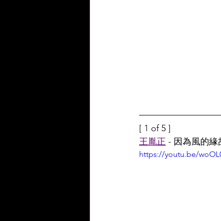
[ 1 of 5 ]
王胤正
 - 因為風的緣
https://youtu.be/wo