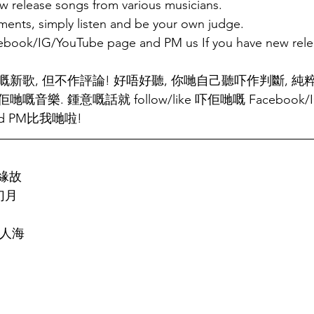
new release songs from various musicians.
ents, simply listen and be your own judge.
acebook/IG/YouTube page and PM us If you have new rel
新歌, 但不作評論! 好唔好聽, 你哋自己聽吓作判斷, 
樂. 鍾意嘅話就 follow/like 吓佢哋嘅 Facebook/IG
 PM比我哋啦!
的緣故
幻月
- 人海