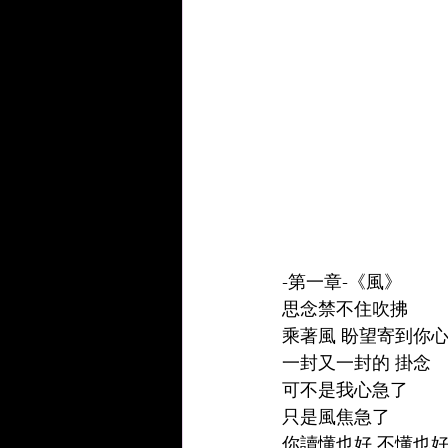
-第一章-《風》 
思念禁不住吹拂 
乘著風 盼望寄到你心
一封又一封的 掛念 
可不是我心急了 
只是風焦急了 
你讀懂也好 不懂也好