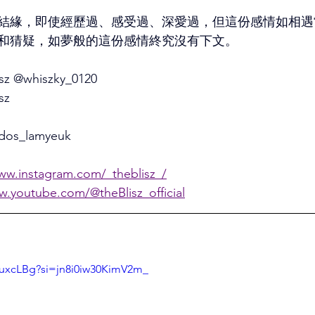
結緣，即使經歷過、感受過、深愛過，但這份感情如相遇
和猜疑，如夢般的這份感情終究沒有下文。
z @whiszky_0120 
sz 
os_lamyeuk
ww.instagram.com/_theblisz_/
w.youtube.com/@theBlisz_official
SuxcLBg?si=jn8i0iw30KimV2m_