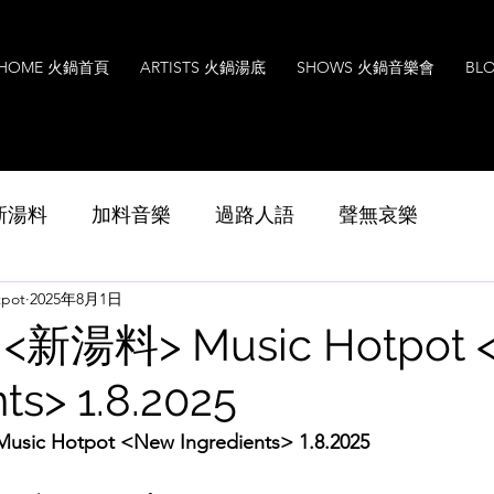
HOME 火鍋首頁
ARTISTS 火鍋湯底
SHOWS 火鍋音樂會
BL
s 新湯料
加料音樂
過路人語
聲無哀樂
pot
2025年8月1日
Music
Interview
Leoxavi Lesson
音樂
新湯料> Music Hotpot 
ts> 1.8.2025
 Hotpot <New Ingredients> 1.8.2025