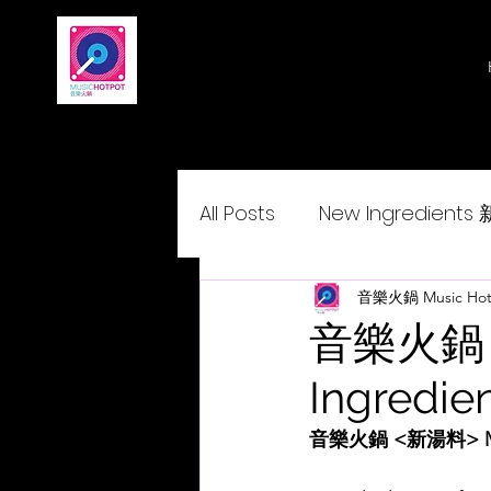
All Posts
New Ingredient
Delightcantopop 悅•與•歌
音樂火鍋 Music Hot
音樂火鍋 <
Ingredien
音樂火鍋 <新湯料> Music