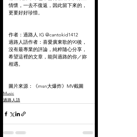
情懷，一去不復返，因此留下來的，
更要好好珍惜。
作者：過路人 IG @cantokid1412
過路人語作者：喜愛廣東歌的90後，
沒有最專業的評論，純粹隨心分享，
希望這裡的文章，能與過路的你／妳
相遇。
圖片來源：《msn大爆炸》MV截圖
Music
過路人語