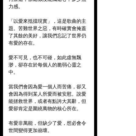
力感。
「以愛來抵擋現實」，這是歌曲的主
題。苦難世界之惡，有時確實會掩蓋
了其餘的美好，讓我們忘記了世界仍
有愛的存在。
愛不可見，也不可碰，如此虛無飄
渺，卻存在於每個人的脆弱心靈之
中。
當我們會因為愛一個人而苦痛，卻又
會因為得到某人所愛而被安慰。說愛
能拯救世界，或者有點誇大其辭，但
愛卻肯定是圍繞萬物的核心所在。
有愛非萬能，但缺少了愛，想必會令
世間變得更加崩壞。