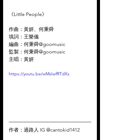
《Little People》
作曲：黃妍、何秉舜
填詞：王樂儀   
編曲：何秉舜@goomusic
監製：何秉舜@goomusic
主唱：黃妍
https://youtu.be/wMsIwfRTdXs
作者：過路人 IG @cantokid1412