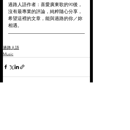
過路人語作者：喜愛廣東歌的90後，
沒有最專業的評論，純粹隨心分享，
希望這裡的文章，能與過路的你／妳
相遇。
過路人語
Music
查看全部
相關文章