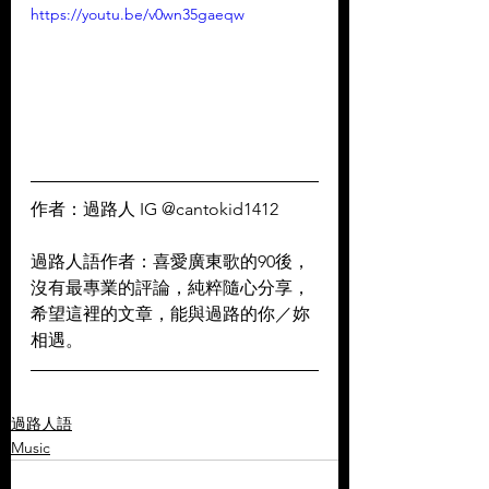
https://youtu.be/v0wn35gaeqw
作者：過路人 IG @cantokid1412
過路人語作者：喜愛廣東歌的90後，
沒有最專業的評論，純粹隨心分享，
希望這裡的文章，能與過路的你／妳
相遇。
過路人語
Music