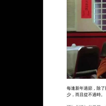
每逢新年過節，除了
少，而且從不過時。