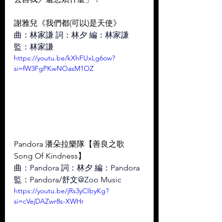
謝雅兒《我們都(可以)是天使》
曲：林家謙 詞：林夕 編：林家謙 
監：林家謙
https://youtu.be/kXhFUxLg6ow?
si=fW3FgPKwNOasM1OZ
Pandora 潘朵拉樂隊【善良之歌 
Song Of Kindness】
曲：Pandora 詞：林夕 編：Pandora 
監：Pandora/舒文@Zoo Music
https://youtu.be/jRs3yCIbyKg?
si=cVejDAZwr8s-XWHr