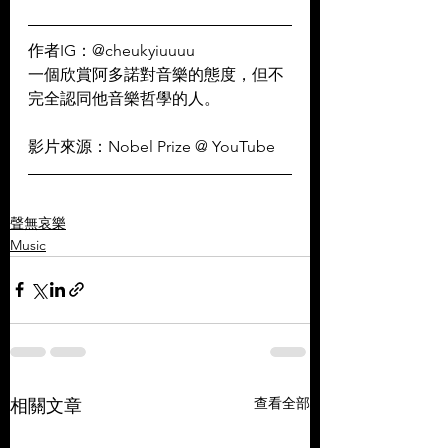
作者IG：@cheukyiuuuu
一個欣賞阿多諾對音樂的態度，但不
完全認同他音樂哲學的人。
影片來源：Nobel Prize @ YouTube
聲無哀樂
Music
查看全部
相關文章