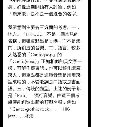
也不能多說什麼。但關於類型名稱本
身，好像近期開始有人討論，例如
「廣東歌」是不是一個適合的名字。
我留意到主要有三方面的考慮。一，
地方。「HK-pop」不是一個常見的
名稱，但確實點出是香港，而不是澳
門，所創造的音樂。二，語言。較多
人熟悉的「Canto-pop」的
「Canto(nese)」正如相似的英文字一
樣，可解作廣東話，也可以解作講廣
東人，但重點都是這種音樂是用廣東
話來唱的，不管歌詞是口語或是書面
語。三，傳統的類型。上述的例子都
是「Pop」，流行音樂。由這三個考
慮便能創造出新的類型名稱，例如
「Canto-gothic rock」，「HK-
jazz」。麻煩