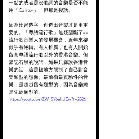
一點的或者是沒歌詞的音樂是否不能
用「Canto-」，但那是後話。
因為比起造字，創造出音樂才是更重
要的。「粵語流行歌」無疑壟斷了非
流行歌音樂人的發展機會，近年來卻
似乎有逆轉。有人推廣，也有人開始
留意粵語流行歌以外的香港音樂。但
緊記石黑的說話，如果只顧說香港音
樂的話，這是被地方限制了自己對音
樂類型的想像。最前衛最實驗性的音
樂，是超越舊有類型的，因為音樂總
是先於類型的。
https://youtu.be/ZW_5Y6ekUEw?t=2826