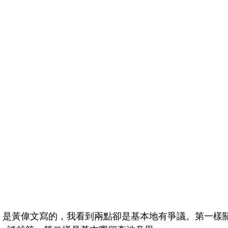
基本野〉是黃偉文寫的，我看到兩點卻是基本地有爭議。第一