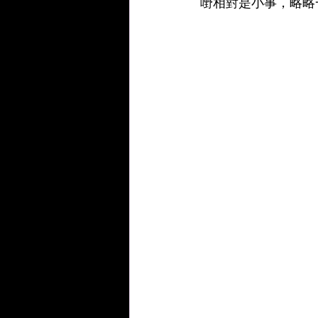
嘢相對是小事，略略