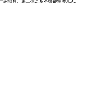
一談就算。第二樣是基本嘢卻牽涉意思。