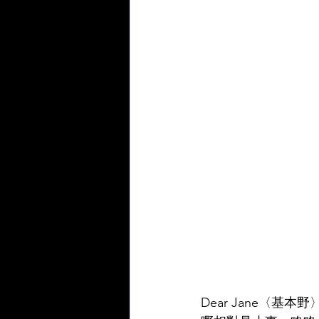
Dear Jane〈