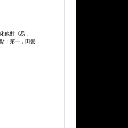
化他對《易．
點：第一，田變