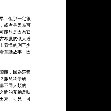
早，但那一定很
，或者是因為可
可能只是因為它
古希臘的做人道
上看懂的則至少
看童話故事，因
讀懂，因為這種
？撇除科學研
講不同人類的
之間的互動反映
出來。可見，可