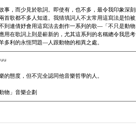
故事，而少見於歌詞。即使有，也不多，最令我印象深刻
兩首歌都不多人知道。我猜填詞人不太常用這寫法是怕被
不到連倩妤會用這寫法去創作一系列的歌—「不只是動物
應用在歌詞上則是嶄新的，尤其這系列的名稱總令我思考
羊多利的永恆問題—人跟動物的相異之處。
uu
樂的態度，但不完全認同他音樂哲學的人。
動物」⾳樂企劃