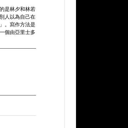
的是林夕和林若
別人以為自己在
」。寫作方法是
一個由亞里士多