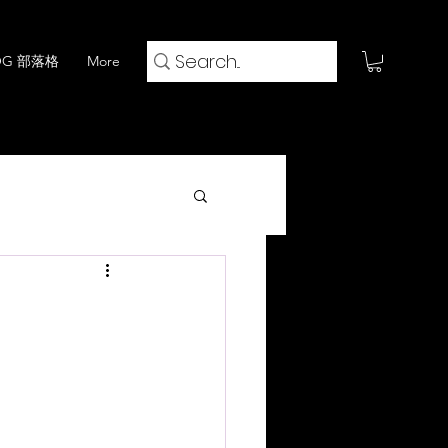
OG 部落格
More
火鍋 x 閱評流