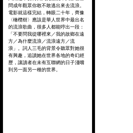
問成年觀眾你敢不敢逃出來去流浪。
電影就這樣完結，轉眼二十年，齊豫
〈橄欖樹〉應該是華人世界中最出名
的流浪歌曲，很多人都能哼出一段：
「不要問我從哪裡來／我的故鄉在遠
方／為什麼流浪／流浪遠方／流
浪」。詞人三毛的背景令聽眾對她很
有興趣，追讀她在世界各地的奇幻經
歷，讓讀者在未有互聯網的日子淺嚐
到另一面另一種的世界。