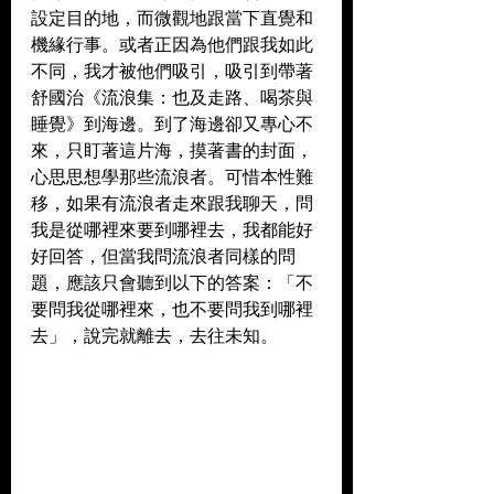
設定目的地，而微觀地跟當下直覺和
機緣行事。或者正因為他們跟我如此
不同，我才被他們吸引，吸引到帶著
舒國治《流浪集：也及走路、喝茶與
睡覺》到海邊。到了海邊卻又專心不
來，只盯著這片海，摸著書的封面，
心思思想學那些流浪者。可惜本性難
移，如果有流浪者走來跟我聊天，問
我是從哪裡來要到哪裡去，我都能好
好回答，但當我問流浪者同樣的問
題，應該只會聽到以下的答案：「不
要問我從哪裡來，也不要問我到哪裡
去」，說完就離去，去往未知。