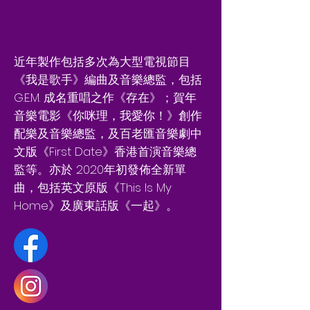
近年製作包括多次為大型電視節目
《我是歌手》編曲及音樂總監，包括
G.E.M. 成名重唱之作《存在》；賀年
音樂電影《你咪理，我愛你！》創作
配樂及音樂總監，及百老匯音樂劇中
文版《First Date》香港首演音樂總
監等。亦於 2020年初發佈全新單
曲，包括英文原版《This Is My
Home》及廣東話版《一起》。