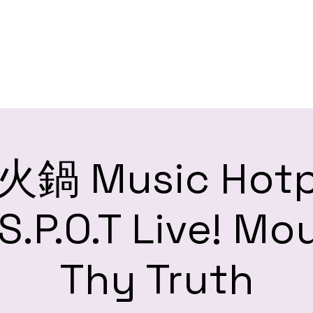
HOME 火鍋首頁
ARTISTS 火鍋湯底
SHOWS 火鍋音樂會
BL
鍋 Music Hotp
S.P.O.T Live! Mo
Thy Truth