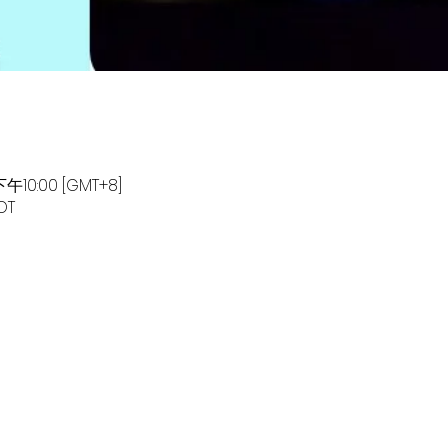
午10:00 [GMT+8]
OT