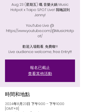
Aug 23 (星期五) 嘅 音樂火鍋 Music
Hotpot x Taipo S.P.O.T Live! 我哋請到
Jenny!
YouTube Live @
https://www.youtube.com/@MusicHotp
ot/
歡迎入場觀看, 免費㗎!!!
Live audience welcome, free Entry!!!
報名已截止
查看其他活動
時間和地點
2024年8月23日 下午9:00 – 下午10:00
[GMT+8]