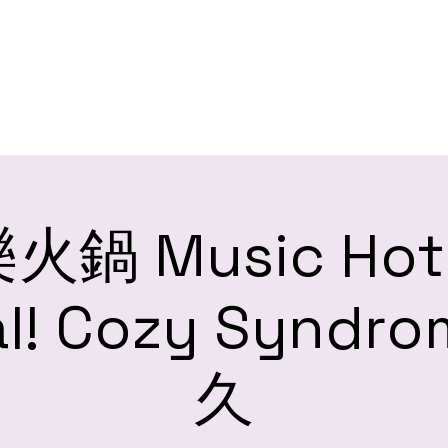
HOME 火鍋首頁
ARTISTS 火鍋湯底
SHOWS 火鍋音樂會
BL
火鍋 Music Hot
al! Cozy Syndro
久