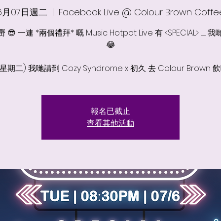
6月07日週二
  |  
Facebook Live @ Colour Brown Coffe
 一連 *兩個禮拜* 嘅 Music Hotpot Live 有 <SPECIAL> .........
😂
 (星期二) 我哋請到 Cozy Syndrome x 初久 去 Colour Brown 
報名已截止
查看其他活動