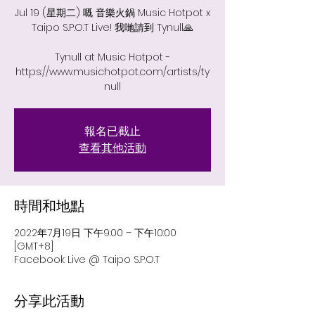
Jul 19 (星期二) 嘅 音樂火鍋 Music Hotpot x
Taipo S.P.O.T Live! 我哋請到 Tynull🙏
Tynull at Music Hotpot -
https://www.musichotpot.com/artists/ty
null
報名已截止
查看其他活動
時間和地點
2022年7月19日 下午9:00 – 下午10:00
[GMT+8]
Facebook Live @ Taipo S.P.O.T
分享此活動