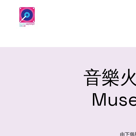
音樂火鍋 
Muse
由下個星