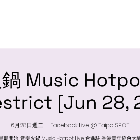
HOME 火鍋首頁
ARTISTS 火鍋湯底
SHOWS 火鍋音樂會
BL
Music Hotpot
strict [Jun 28, 
6月28日週二
  |  
Facebook Live @ Taipo S.P.O.T
期開始, 音樂火鍋 Music Hotpot Live 會進駐 香港青年協會