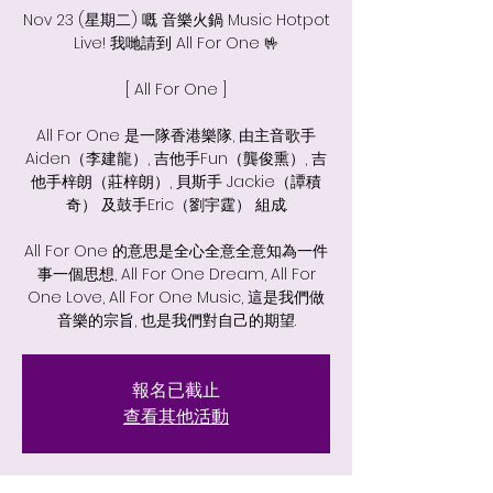
Nov 23 (星期二) 嘅 音樂火鍋 Music Hotpot
Live! 我哋請到 All For One 🤟
[ All For One ]
All For One 是一隊香港樂隊, 由主音歌手
Aiden（李建龍）, 吉他手Fun（龔俊熏）, 吉
他手梓朗（莊梓朗）, 貝斯手 Jackie（譚積
奇） 及鼓手Eric（劉宇霆） 組成.
All For One 的意思是全心全意全意知為一件
事一個思想, All For One Dream, All For
One Love, All For One Music, 這是我們做
音樂的宗旨, 也是我們對自己的期望.
報名已截止
查看其他活動