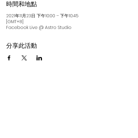
時間和地點
2021年11月23日 下午10:00 – 下午10:45
[GMT+8]
Facebook Live @ Astro Studio
分享此活動
客戶服務 Customer Service:
info@alphabrain.io
Home 火鍋首頁
About Us 關於我們