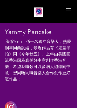
Yammy Pancake
我係Yam，係一名獨立音樂人，熱愛
鋼琴同曲詞編，最近作品有《還差半
拍》同《今年廿五》。上年由美國回
流香港因為真係好中意創作香港音
樂，希望我嘅歌可以多啲人認識同中
意，想同唔同嘅音樂人合作創作更好
嘅作品！