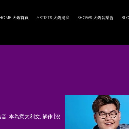
HOME 火鍋首頁
ARTISTS 火鍋湯底
SHOWS 火鍋音樂會
BL
ppella
 之諧音, 本為意大利文, 解作 [沒