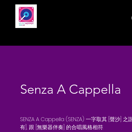
Senza A Ca
Senza A Cappella
SENZA A Cappella (SENZA) 一字取其 [聲沙]
有], 跟 [無樂器伴奏] 的合唱風格相符.