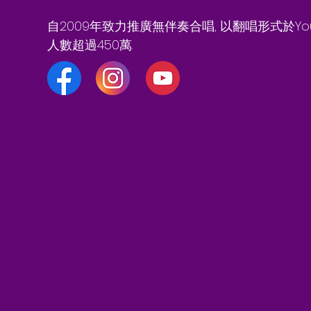
自2009年致力推廣無伴奏合唱, 以翻唱形式於Y
人數超過450萬.