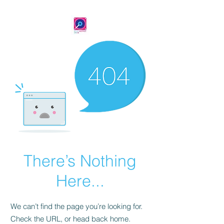
There’s Nothing
Here...
We can’t find the page you’re looking for.
Check the URL, or head back home.