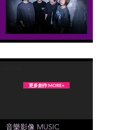
MNEMOZYNE
asdasd
更多創作 MORE+
音樂影像 MUSIC