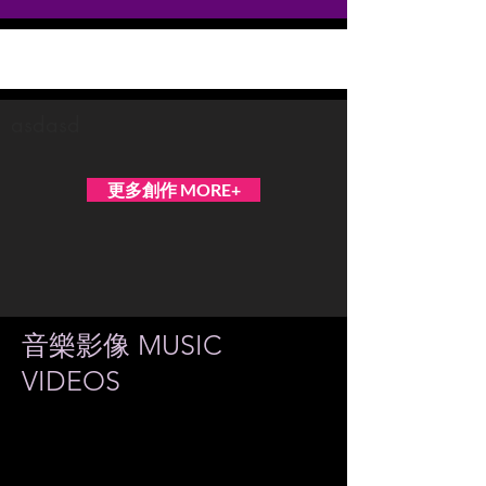
Bohemian Stray Cats 波浪貓
asdasd
更多創作 MORE+
音樂影像 MUSIC
VIDEOS