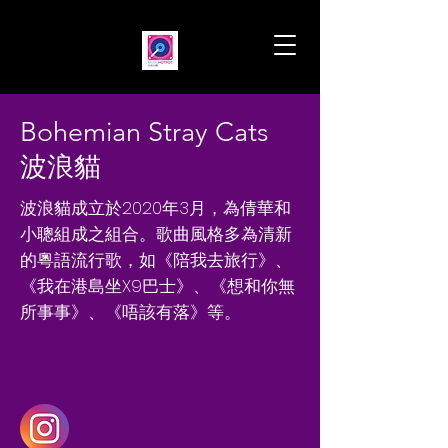
Bohemian Stray Cats
波浪貓
波浪貓成立於2020年3月，為倩華和
小聰組成之組合。歌曲風格多為清新
的粵語流行歌，如《陪我去旅行》、
《我在港島坐X9巴士》、《想和你無
所事事》、《唔該有落》等。